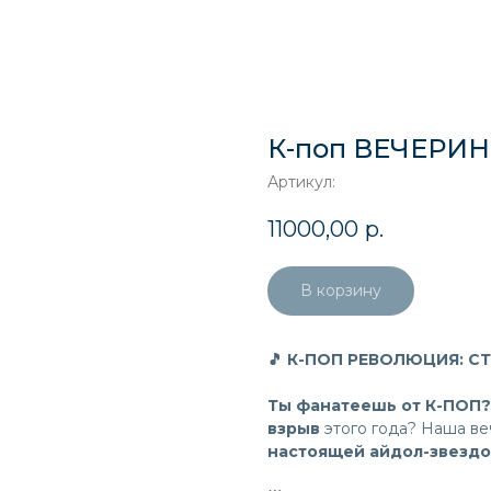
К-поп ВЕЧЕРИ
Артикул:
11000,00
р.
В корзину
🎵 К-ПОП РЕВОЛЮЦИЯ: СТ
Ты фанатеешь от К-ПОП?
взрыв
этого года? Наша ве
настоящей айдол-звездо