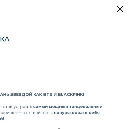
НКА
АНЬ ЗВЕЗДОЙ КАК BTS И BLACKPINK!
Готов устроить
самый мощный танцевальный
черинка — это твой шанс
почувствовать себя
й!